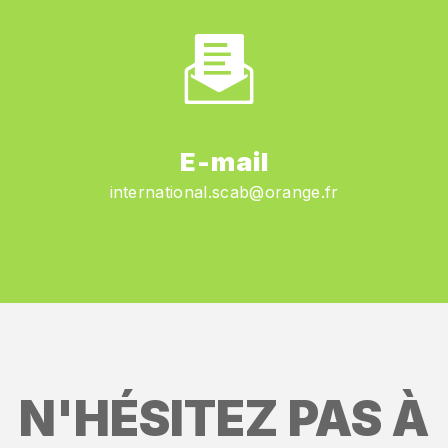
E-mail
international.scab@orange.fr
N'HÉSITEZ PAS À