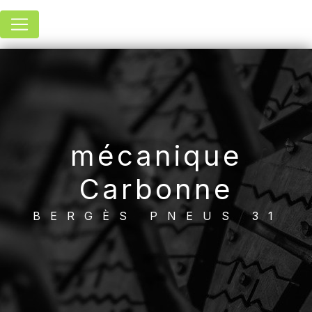
Panneau de gestion des cookies
mécanique
Carbonne
BERGÈS PNEUS 31