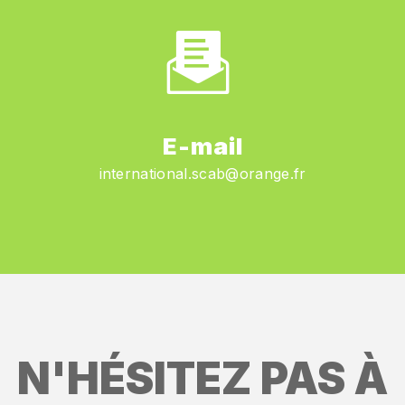
E-mail
international.scab@orange.fr
N'HÉSITEZ PAS À