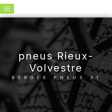
Panneau de gestion des cookies
pneus Rieux-
Volvestre
BERGÈS PNEUS 31