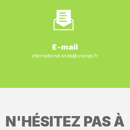
E-mail
international.scab@orange.fr
N'HÉSITEZ PAS À