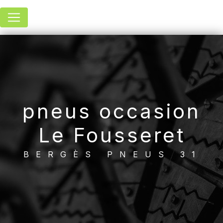
Panneau de gestion des cookies
pneus occasion
Le Fousseret
BERGÈS PNEUS 31